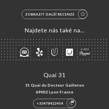
ZOBRAZIT DALŠÍ RECENZE
Najdete nás také na...
Quai 31
31 Quai du Docteur Gailleton
69002 Lyon France
+33478422454