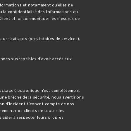
Informations et notamment qu’elles ne
 la confidentialité des Informations du
e Client et lui communiquer les mesures de
ous-traitants (prestataires de services),
sonnes susceptibles d’avoir accès aux
tockage électronique n'est complètement
ne brèche de la sécurité, nous avertirions
tion d’incident tiennent compte de nos
inement nos clients de toutes les
s aider à respecter leurs propres