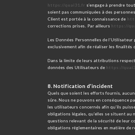
https://quai31.fr
s’engage à prendre tout
soient pas communiquées à des personnes n
Client est portée à la connaissance de
htt
corrections prises. Par ailleurs
https://qu
Les Données Personnelles de l’Utilisateur p
exclusivement afin de réaliser les finalités 
Dans la limite de leurs attributions respec
données des Utilisateurs de
https://quai
8. Notification d’incident
Quels que soient les efforts fournis, au
sûre. Nous ne pouvons en conséquence pas 
les utilisateurs concernés afin qu'ils pui
obligations légales, qu'elles se situent a
questions relevant de la sécurité de leur c
obligations réglementaires en matière de r