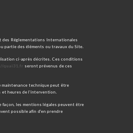
 et des Réglementations Internationales
ou partie des éléments ou travaux du Site.
lisation ci-après décrites. Ces conditions
//quai31.fr
seront prévenus de ces
de maintenance technique peut être
 et heures de l'intervention.
 façon, les mentions légales peuvent être
ouvent possible afin d'en prendre