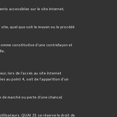
ents accessibles sur le site internet,
site, quel que soit le moyen ou le procédé
 comme constitutive d'une contrefaçon et
le.
r, lors de l'accès au site internet
ées au point 4, soit de l'apparition d'un
e de marché ou perte d'une chance)
tilisateurs. QUAI 31 se réserve le droit de