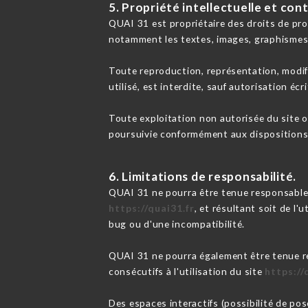
5. Propriété intellectuelle et con
QUAI 31 est propriétaire des droits de prop
notamment les textes, images, graphismes,
Toute reproduction, représentation, modifi
utilisé, est interdite, sauf autorisation écr
Toute exploitation non autorisée du site 
poursuivie conformément aux dispositions d
6. Limitations de responsabilité.
QUAI 31 ne pourra être tenue responsable d
https://quai31.fr
, et résultant soit de l'
bug ou d'une incompatibilité.
QUAI 31 ne pourra également être tenue r
consécutifs à l'utilisation du site
https://
Des espaces interactifs (possibilité de pos