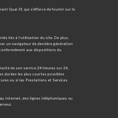
ant Quai 31 qui s'efforce de fournir sur le
s liés à l’utilisation du site. De plus,
 avec un navigateur de dernière génération
e conformément aux dispositions du
tinuité de son service 24 Heures sur 24,
les durées les plus courtes possibles
ures ou si les Prestations et Services
au Internet, des lignes téléphoniques ou
erveur.