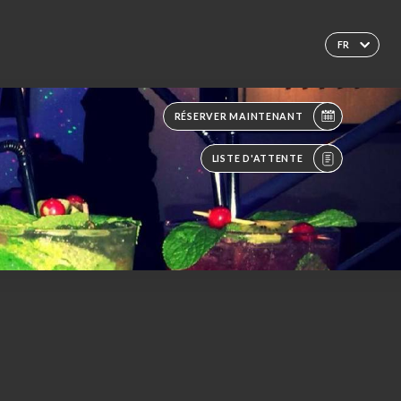
FR
RÉSERVER MAINTENANT
LISTE D'ATTENTE