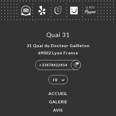
Quai 31
31 Quai du Docteur Gailleton
69002 Lyon France
+33478422454
FR
ACCUEIL
GALERIE
AVIS