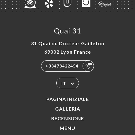
Quai 31
31 Quai du Docteur Gailleton
69002 Lyon France
+33478422454
IT
PAGINA INIZIALE
GALLERIA
RECENSIONE
MENU